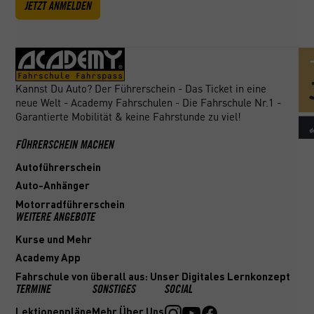
JETZT ANMELDEN
Kannst Du Auto? Der Führerschein - Das Ticket in eine
neue Welt - Academy Fahrschulen - Die Fahrschule Nr.1 -
Garantierte Mobilität & keine Fahrstunde zu viel!
FÜHRERSCHEIN MACHEN
Autoführerschein
Auto-Anhänger
Motorradführerschein
WEITERE ANGEBOTE
Kurse und Mehr
Academy App
Fahrschule von überall aus: Unser Digitales Lernkonzept
TERMINE
SONSTIGES
SOCIAL
Lektionenpläne
Mehr Über Uns